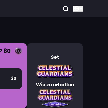
P 80
Set
30
Wie zu erhalten