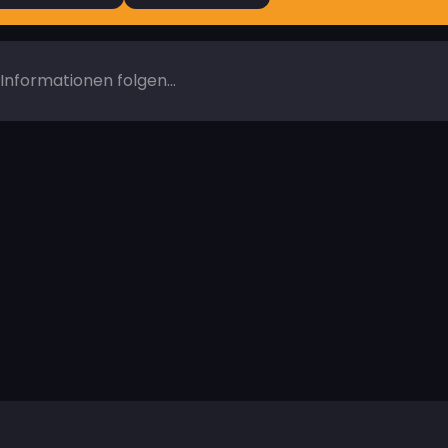
Informationen folgen...