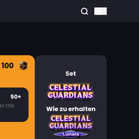
 100
Set
50+
n this
Wie zu erhalten