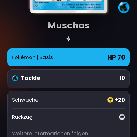
Muschas
HP 70
Pokémon
| Basis
Tackle
10
+20
Schwäche
Rückzug
Weitere Informationen folgen...