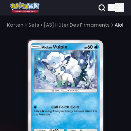
Karten
Sets
[A3] Hüter Des Firmaments
Alola-