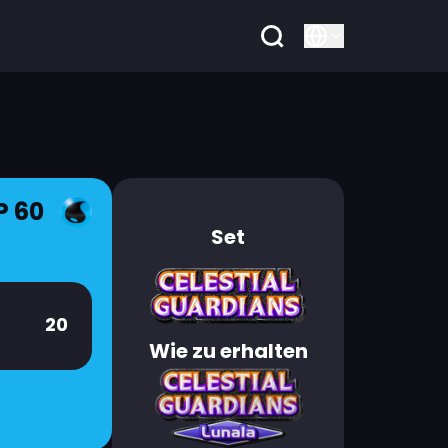
P 60
Set
20
Wie zu erhalten