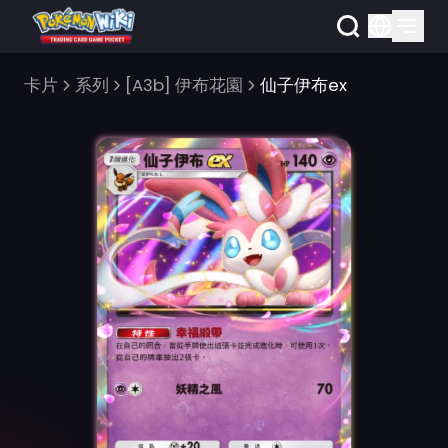
卡片
系列
[A3b] 伊布花園
仙子伊布ex