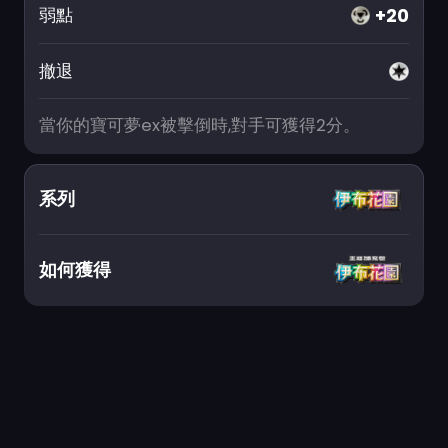
+20
弱點
撤退
當你的寶可夢ex被擊倒時,對手可獲得2分。
系列
如何獲得