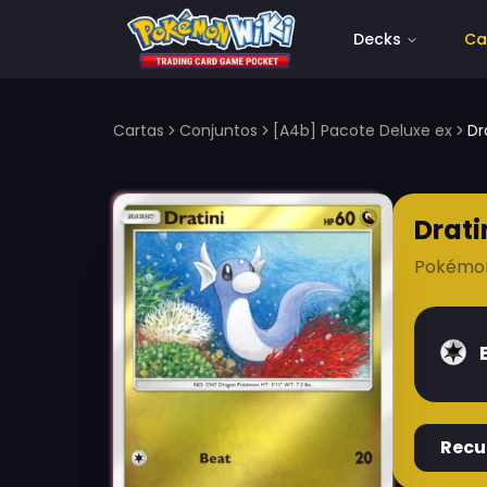
Decks
Ca
Cartas
Conjuntos
[A4b] Pacote Deluxe ex
Dr
Drati
Pokémo
Recu