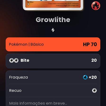
Growlithe
HP 70
Pokémon
| Básico
Bite
20
+20
Fraqueza
Recuo
Mais informações em breve...