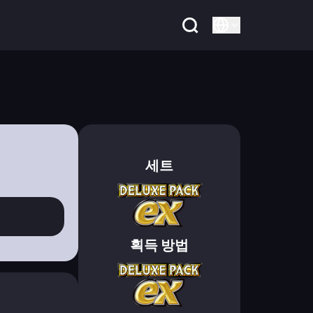
세트
획득 방법