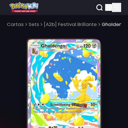
Cartas
Sets
[A2b] Festival Brillante
Gholdeng