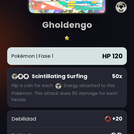
Gholdengo
HP 120
Pokémon
| Fase 1
Scintillating Surfing
50x
Flip a coin for each
Energy attached to this
Pokémon. This attack does 50 damage for each
heads.
+20
Debilidad