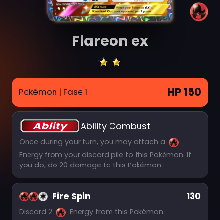
Flareon ex
HP 150
Pokémon
| Fase 1
Ability Combust
Once during your turn, you may attach a
Energy from your discard pile to this Pokémon. If
you do, do 20 damage to this Pokémon.
Fire Spin
130
Discard 2
Energy from this Pokémon.