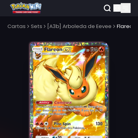
Cartas
Sets
[A3b] Arboleda de Eevee
Flareon 