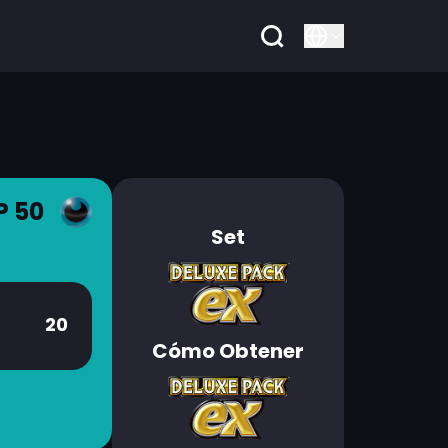
P 50
Set
20
Cómo Obtener