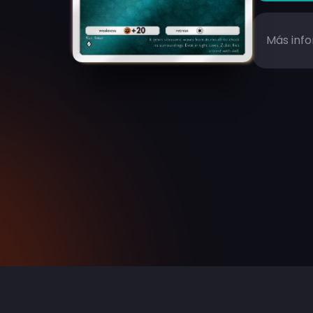
Más inf