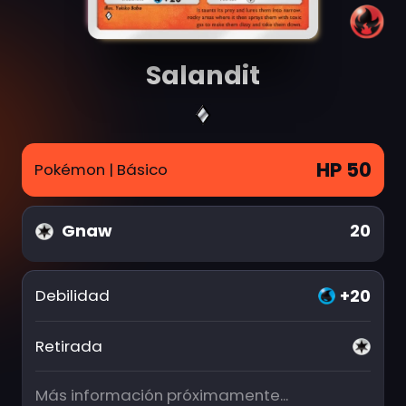
Salandit
HP 50
Pokémon
| Básico
Gnaw
20
+20
Debilidad
Retirada
Más información próximamente...