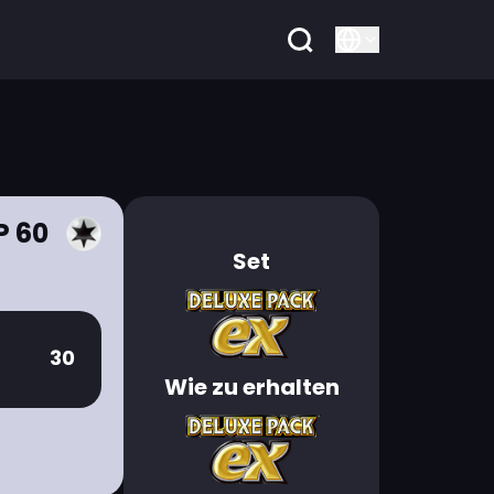
P 60
Set
30
Wie zu erhalten