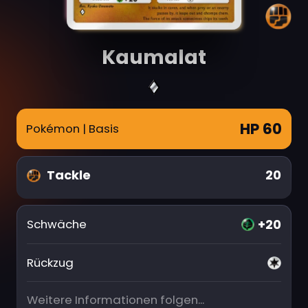
Kaumalat
HP 60
Pokémon
| Basis
Tackle
20
+20
Schwäche
Rückzug
Weitere Informationen folgen...