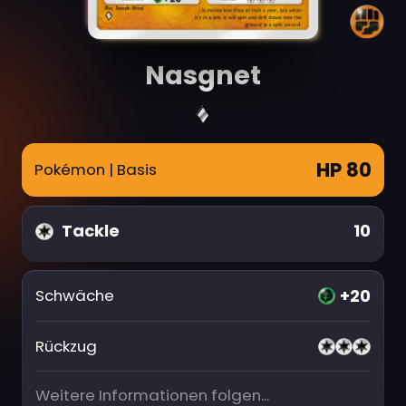
Nasgnet
HP 80
Pokémon
| Basis
Tackle
10
+20
Schwäche
Rückzug
Weitere Informationen folgen...