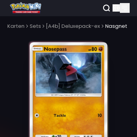
Karten
Sets
[A4b] Deluxepack-ex
Nasgnet