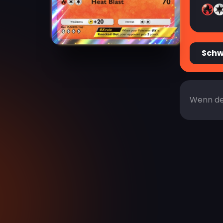
Sch
Wenn dei