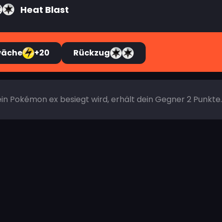
Heat Blast
wäche
+20
Rückzug
n Pokémon ex besiegt wird, erhält dein Gegner 2 Punkte