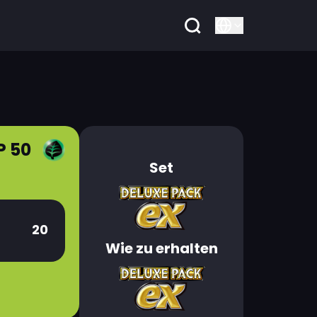
P 50
Set
20
Wie zu erhalten