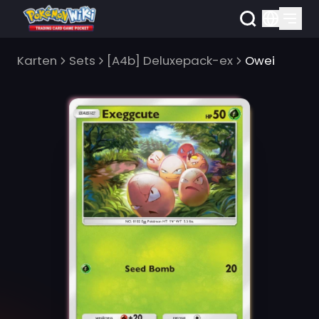
Karten
Sets
[A4b] Deluxepack-ex
Owei