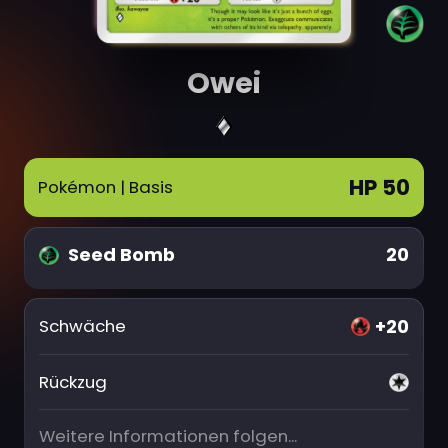
Owei
HP 50
Pokémon
| Basis
Seed Bomb
20
+20
Schwäche
Rückzug
Weitere Informationen folgen...